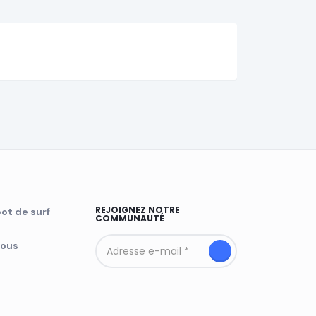
REJOIGNEZ NOTRE
ot de surf
COMMUNAUTÉ
nous