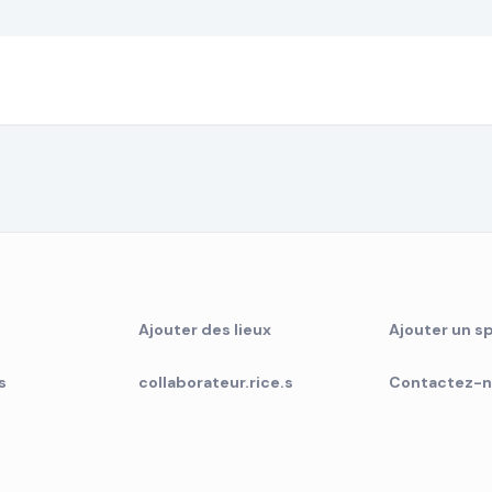
Ajouter des lieux
Ajouter un sp
s
collaborateur.rice.s
Contactez-